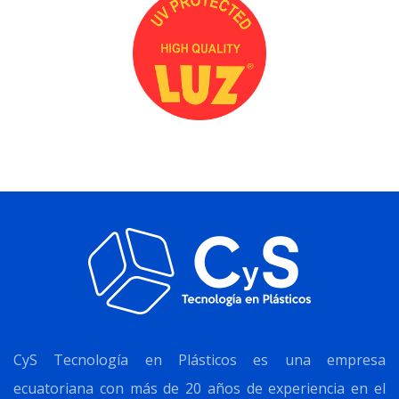
CyS Tecnología en Plásticos es una empresa
ecuatoriana con más de 20 años de experiencia en el